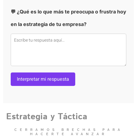
💬 ¿Qué es lo que más te preocupa o frustra hoy
en la estrategia de tu empresa?
Interpretar mi respuesta
Estrategia y Táctica
CERRAMOS BRECHAS PARA
HACERTE AVANZAR