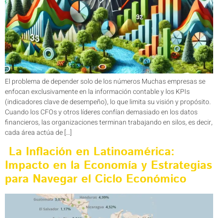
El problema de depender solo de los números Muchas empresas se
enfocan exclusivamente en la información contable y los KPIs
(indicadores clave de desempeño), lo que limita su visión y propósito.
Cuando los CFOs y otros líderes confían demasiado en los datos
financieros, las organizaciones terminan trabajando en silos, es decir,
cada área actúa de […]
La Inflación en Latinoamérica:
Impacto en la Economía y Estrategias
para Navegar el Ciclo Económico