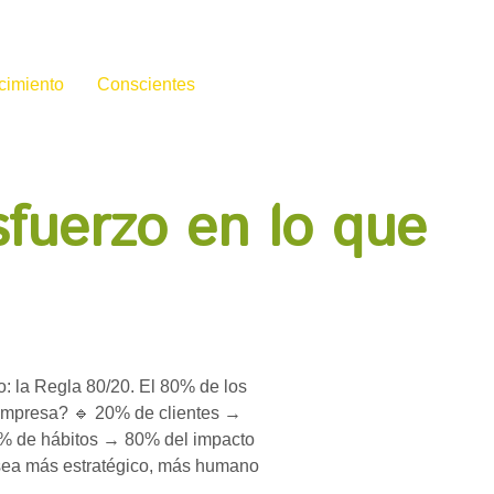
cimiento
Conscientes
sfuerzo en lo que
o: la Regla 80/20. El 80% de los
 empresa? 🔹 20% de clientes →
0% de hábitos → 80% del impacto
 sea más estratégico, más humano