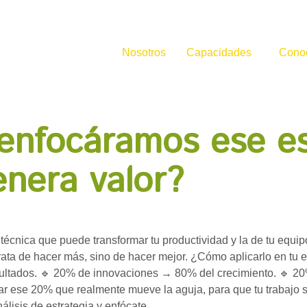
Nosotros
Capacidades
Cono
 enfocáramos ese e
nera valor?
écnica que puede transformar tu productividad y la de tu equip
trata de hacer más, sino de hacer mejor. ¿Cómo aplicarlo en tu
sultados. 🔹 20% de innovaciones → 80% del crecimiento. 🔹 2
car ese 20% que realmente mueve la aguja, para que tu trabajo
lisis de estrategia y enfócate