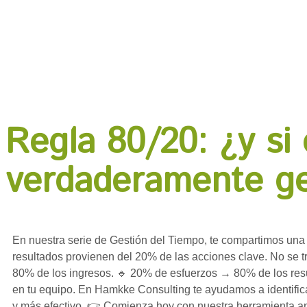
Regla 80/20: ¿y si
verdaderamente ge
En nuestra serie de Gestión del Tiempo, te compartimos una t
resultados provienen del 20% de las acciones clave. No se 
80% de los ingresos. 🔹 20% de esfuerzos → 80% de los re
en tu equipo. En Hamkke Consulting te ayudamos a identifi
y más efectivo. 👉 Comienza hoy con nuestra herramienta aná