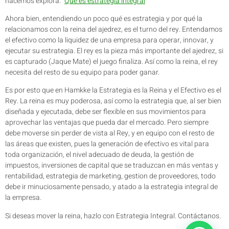
hacemos explora: “
Que es estrategia integral
”
Ahora bien, entendiendo un poco qué es estrategia y por qué la
relacionamos con la reina del ajedrez, es el turno del rey. Entendamos
el efectivo como la liquidez de una empresa para operar, innovar, y
ejecutar su estrategia. El rey es la pieza más importante del ajedrez, si
es capturado (Jaque Mate) el juego finaliza. Así como la reina, el rey
necesita del resto de su equipo para poder ganar.
Es por esto que en Hamkke la Estrategia es la Reina y el Efectivo es el
Rey. La reina es muy poderosa, así como la estrategia que, al ser bien
diseñada y ejecutada, debe ser flexible en sus movimientos para
aprovechar las ventajas que pueda dar el mercado. Pero siempre
debe moverse sin perder de vista al Rey, y en equipo con el resto de
las áreas que existen, pues la generación de efectivo es vital para
toda organización, el nivel adecuado de deuda, la gestión de
impuestos, inversiones de capital que se traduzcan en más ventas y
rentabilidad, estrategia de marketing, gestion de proveedores, todo
debe ir minuciosamente pensado, y atado a la estrategia integral de
la empresa.
Si deseas mover la reina, hazlo con Estrategia Integral. Contáctanos.