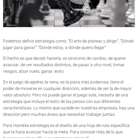
Podemos definir estrategia como: “El arte de planear y dirigir”, “Dónde
jugar para ganar”; “Dónde estoy, a dónde quiero llegar”.
El hecho es que decidir hacerla, es sinónimo de cambio, de querer
avanzar, de ver resultados distintos, de pasar a otro nivel, tomar
riesgos, alzar vuelo, ganar, éxito.
En el juego de ajedrez la reina, es la pieza más poderosa, tiene el
poder de moverse en cualquier dirección, además de ser la de mayor
valor absoluto. Pero no puede ganar el juego sola, necesita de una
estrategia que incluye el resto de las piezas con sus diferentes
características. Lo mismo que sucede en nuestras empresas, hay una
dirección pero muchas áreas que necesitan trabajar juntas.
Para Hamkke estrategia es el diseño de una hoja de ruta específica
que te hace avanzar hacia la meta. Para conocer más de lo que