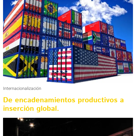
Internacionalización
De encadenamientos productivos a
inserción global.