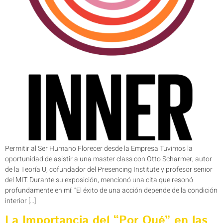
Permitir al Ser Humano Florecer desde la Empresa Tuvimos la
oportunidad de asistir a una master class con Otto Scharmer, autor
de la Teoría U, cofundador del Presencing Institute y profesor senior
del MIT. Durante su exposición, mencionó una cita que resonó
profundamente en mí: “El éxito de una acción depende de la condición
interior […]
La Importancia del “Por Qué” en las