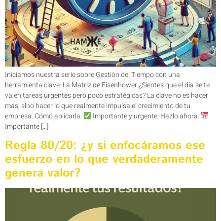
Iniciamos nuestra serie sobre Gestión del Tiempo con una
herramienta clave: La Matriz de Eisenhower ¿Sientes que el día se te
va en tareas urgentes pero poco estratégicas? La clave no es hacer
más, sino hacer lo que realmente impulsa el crecimiento de tu
empresa. Cómo aplicarla:
Importante y urgente: Hazlo ahora.
Importante […]
Regla 80/20: ¿y si enfocáramos ese
esfuerzo en lo que verdaderamente
genera valor?