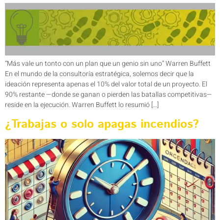
“Más vale un tonto con un plan que un genio sin uno” Warren Buffett
En el mundo de la consultoría estratégica, solemos decir que la
ideación representa apenas el 10% del valor total de un proyecto. El
90% restante —donde se ganan o pierden las batallas competitivas—
reside en la ejecución. Warren Buffett lo resumió […]
¿Trabajas o solo apagas incendios?